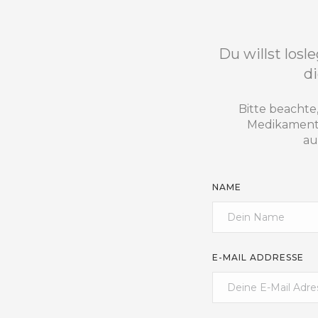
Du willst losl
di
Bitte beachte
Medikamente
au
NAME
E-MAIL ADDRESSE