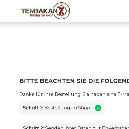
BITTE BEACHTEN SIE DIE FOLGE
Danke für Ihre Bestellung. Sie haben eine E-M
Schritt 1:
Bestellung im Shop
Schritt 2:
Senden Ihrer Daten zur Erwerbsbere