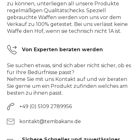
zu können, unterliegen all unsere Produkte
regelmäßigen Qualitätschecks. Speziell
gebrauchte Waffen werden von uns vor dem
Verkauf zu 100% getestet. Bei uns verlässt keine
Waffe den Hof, wenn sie technisch nicht 1A ist.
Von Experten beraten werden
Sie suchen etwas, sind sich aber nicht sicher, ob es
für Ihre Bedürfnisse passt?
Nehme Sie mit uns Kontakt auf und wir beraten
Sie gerne um ein Produkt zufinden welches am
besten zu ihnen passt.
+49 (0) 5109 2789956
kontakt@tembakanx.de
Sichere Schneller und zuverlässiger