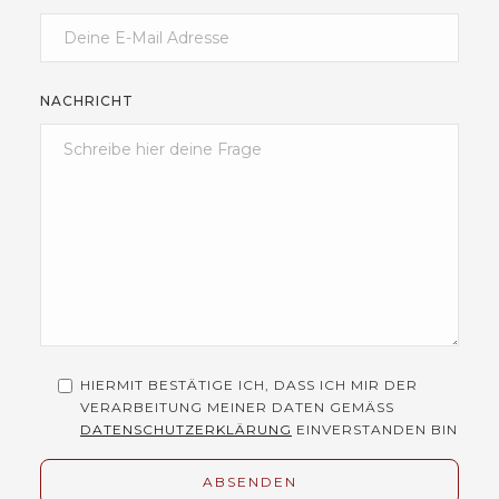
NACHRICHT
HIERMIT BESTÄTIGE ICH, DASS ICH MIR DER
VERARBEITUNG MEINER DATEN GEMÄSS
DATENSCHUTZERKLÄRUNG
EINVERSTANDEN BIN