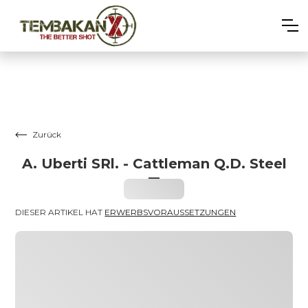
Zurück
A. Uberti SRl. - Cattleman Q.D. Steel
–
Heading
DIESER ARTIKEL HAT 
ERWERBSVORAUSSETZUNGEN