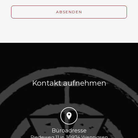
Kontakt aufnehmen
Büroadresse
Riedeweg 11 in 30974 Wennigsen