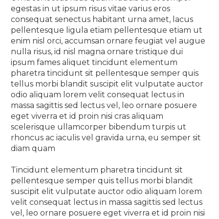
egestas in ut ipsum risus vitae varius eros
consequat senectus habitant urna amet, lacus
pellentesque ligula etiam pellentesque etiam ut
enim nisl orci, accumsan ornare feugiat vel augue
nulla risus, id nisl magna ornare tristique dui
ipsum fames aliquet tincidunt elementum
pharetra tincidunt sit pellentesque semper quis
tellus morbi blandit suscipit elit vulputate auctor
odio aliquam lorem velit consequat lectus in
massa sagittis sed lectus vel, leo ornare posuere
eget viverra et id proin nisi cras aliquam
scelerisque ullamcorper bibendum turpis ut
rhoncus ac iaculis vel gravida urna, eu semper sit
diam quam
Tincidunt elementum pharetra tincidunt sit
pellentesque semper quis tellus morbi blandit
suscipit elit vulputate auctor odio aliquam lorem
velit consequat lectus in massa sagittis sed lectus
vel, leo ornare posuere eget viverra et id proin nisi