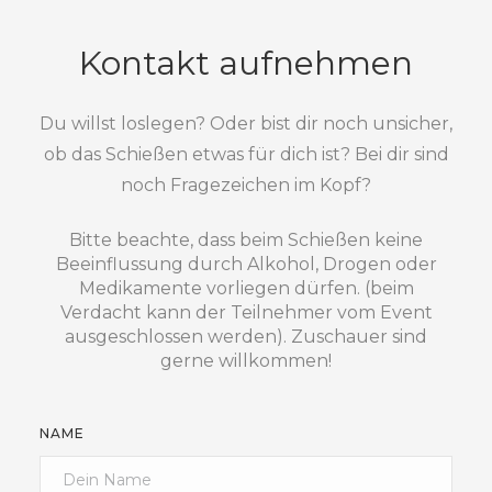
Kontakt aufnehmen
Du willst loslegen? Oder bist dir noch unsicher,
ob das Schießen etwas für dich ist? Bei dir sind
noch Fragezeichen im Kopf?
Bitte beachte, dass beim Schießen keine
Beeinflussung durch Alkohol, Drogen oder
Medikamente vorliegen dürfen. (beim
Verdacht kann der Teilnehmer vom Event
ausgeschlossen werden). Zuschauer sind
gerne willkommen!
NAME