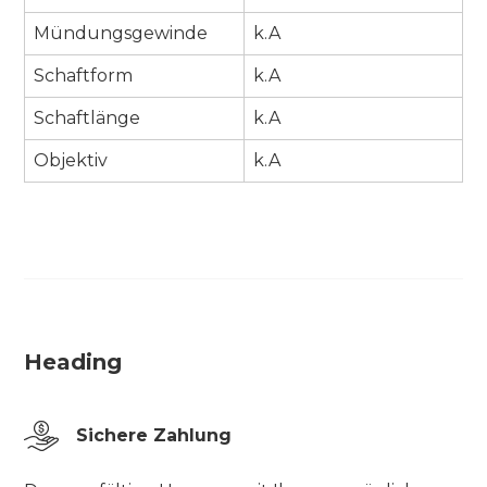
Mündungsgewinde
k.A
Schaftform
k.A
Schaftlänge
k.A
Objektiv
k.A
Heading
Sichere Zahlung