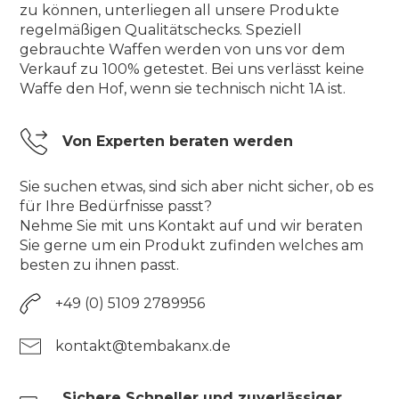
zu können, unterliegen all unsere Produkte
regelmäßigen Qualitätschecks. Speziell
gebrauchte Waffen werden von uns vor dem
Verkauf zu 100% getestet. Bei uns verlässt keine
Waffe den Hof, wenn sie technisch nicht 1A ist.
Von Experten beraten werden
Sie suchen etwas, sind sich aber nicht sicher, ob es
für Ihre Bedürfnisse passt?
Nehme Sie mit uns Kontakt auf und wir beraten
Sie gerne um ein Produkt zufinden welches am
besten zu ihnen passt.
+49 (0) 5109 2789956
kontakt@tembakanx.de
Sichere Schneller und zuverlässiger