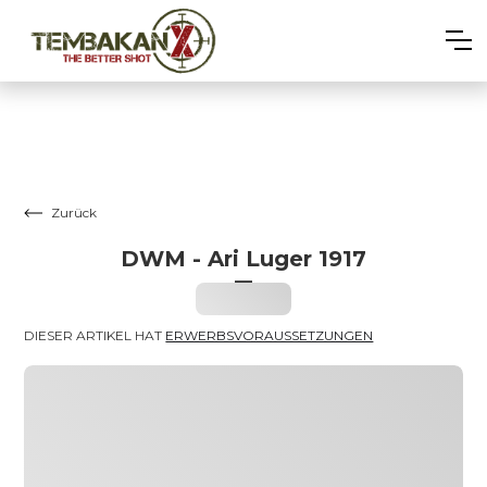
Zurück
DWM - Ari Luger 1917
–
Heading
DIESER ARTIKEL HAT 
ERWERBSVORAUSSETZUNGEN