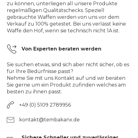
zu können, unterliegen all unsere Produkte
regelmäßigen Qualitätschecks. Speziell
gebrauchte Waffen werden von uns vor dem
Verkauf zu 100% getestet. Bei uns verlässt keine
Waffe den Hof, wenn sie technisch nicht 1A ist.
Von Experten beraten werden
Sie suchen etwas, sind sich aber nicht sicher, ob es
für Ihre Bedürfnisse passt?
Nehme Sie mit uns Kontakt auf und wir beraten
Sie gerne um ein Produkt zufinden welches am
besten zu ihnen passt.
+49 (0) 5109 2789956
kontakt@tembakanx.de
Sichere Schneller und zuverlässiger