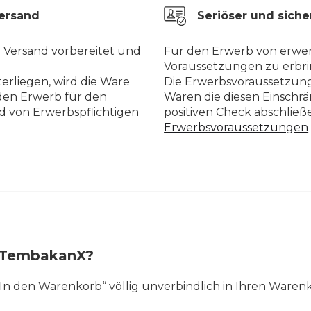
Versand
Seriöser und siche
n Versand vorbereitet und
Für den Erwerb von erwer
Voraussetzungen zu erbri
erliegen, wird die Ware
Die Erwerbsvoraussetzung
den Erwerb für den
Waren die diesen Einschr
d von Erwerbspflichtigen
positiven Check abschlie
Erwerbsvoraussetzungen
ei TembakanX?
 „In den Warenkorb“ völlig unverbindlich in Ihren Waren