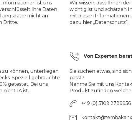
 Informationen ist uns
Wir wissen, dass Ihnen de
verschlüsselt Ihre Daten
wichtig ist und schätzen I
lungsdaten nicht an
mit diesen Informationen
 Dritte.
dazu hier „Datenschutz“.
Von Experten bera
n zu können, unterliegen
Sie suchen etwas, sind sich
ecks. Speziell gebrauchte
passt?
% getestet. Bei uns
Nehme Sie mit uns Kontakt
nicht 1A ist.
Produkt zufinden welches
+49 (0) 5109 2789956
kontakt@tembakanx