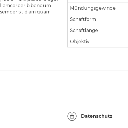
ue ullamcorper bibendum
Mündungsgewinde
eu semper sit diam quam
Schaftform
Schaftlänge
Objektiv
Datenschutz