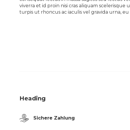
viverra et id proin nisi cras aliquam scelerisq
turpis ut rhoncus ac iaculis vel gravida urna, 
Heading
Sichere Zahlung