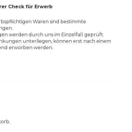
rer Check für Erwerb
bspflichtigen Waren sind bestimmte
ngen.
en werden durch uns im Einzelfall geprüft.
änkungen unterliegen, können erst nach einem
ßend erworben werden.
korb.