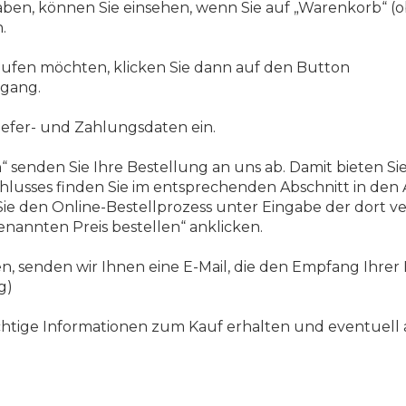
haben, können Sie einsehen, wenn Sie auf „Warenkorb“ (o
.
aufen möchten, klicken Sie dann auf den Button
rgang.
iefer- und Zahlungsdaten ein.
“ senden Sie Ihre Bestellung an uns ab. Damit bieten Si
hlusses finden Sie im entsprechenden Abschnitt in den
 Sie den Online-Bestellprozess unter Eingabe der dort
enannten Preis bestellen“ anklicken.
, senden wir Ihnen eine E-Mail, die den Empfang Ihrer 
g)
e wichtige Informationen zum Kauf erhalten und eventuel