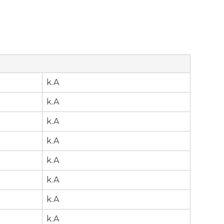
k.A
k.A
k.A
k.A
k.A
k.A
r
k.A
k.A