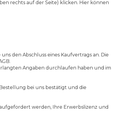
ben rechts auf der Seite) klicken. Hier können
e uns den Abschluss eines Kaufvertrags an. Die
 AGB.
 verlangten Angaben durchlaufen haben und im
Bestellung bei uns bestätigt und die
l aufgefordert werden, Ihre Erwerbslizenz und