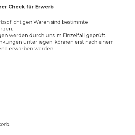
rer Check für Erwerb
bspflichtigen Waren sind bestimmte
ngen.
en werden durch uns im Einzelfall geprüft.
änkungen unterliegen, können erst nach einem
ßend erworben werden.
korb.