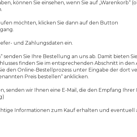
haben, können Sie einsehen, wenn Sie auf „Warenkorb“ (o
.
aufen möchten, klicken Sie dann auf den Button
rgang.
iefer- und Zahlungsdaten ein.
“ senden Sie Ihre Bestellung an uns ab. Damit bieten Si
hlusses finden Sie im entsprechenden Abschnitt in den
 Sie den Online-Bestellprozess unter Eingabe der dort
enannten Preis bestellen“ anklicken.
, senden wir Ihnen eine E-Mail, die den Empfang Ihrer 
g)
e wichtige Informationen zum Kauf erhalten und eventuel