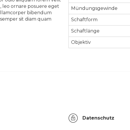
l, leo ornare posuere eget
Mündungsgewinde
ue ullamcorper bibendum
eu semper sit diam quam
Schaftform
Schaftlänge
Objektiv
Datenschutz