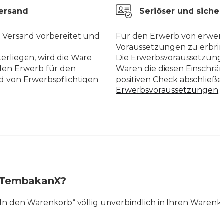
Versand
Seriöser und siche
n Versand vorbereitet und
Für den Erwerb von erwer
Voraussetzungen zu erbri
erliegen, wird die Ware
Die Erwerbsvoraussetzung
den Erwerb für den
Waren die diesen Einschr
d von Erwerbspflichtigen
positiven Check abschlie
Erwerbsvoraussetzungen
ei TembakanX?
 „In den Warenkorb“ völlig unverbindlich in Ihren Waren