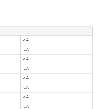
k.A
k.A
k.A
k.A
k.A
k.A
r
k.A
k.A