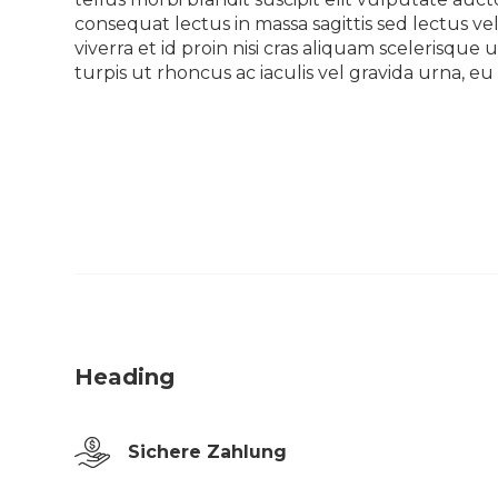
consequat lectus in massa sagittis sed lectus ve
viverra et id proin nisi cras aliquam scelerisq
turpis ut rhoncus ac iaculis vel gravida urna, 
Heading
Sichere Zahlung