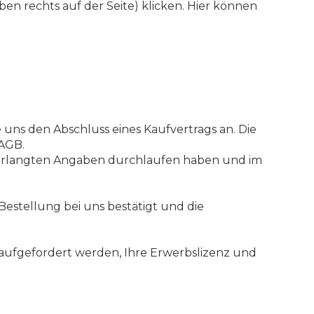
ben rechts auf der Seite) klicken. Hier können
e uns den Abschluss eines Kaufvertrags an. Die
 AGB.
 verlangten Angaben durchlaufen haben und im
Bestellung bei uns bestätigt und die
l aufgefordert werden, Ihre Erwerbslizenz und