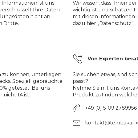
 Informationen ist uns
Wir wissen, dass Ihnen de
verschlüsselt Ihre Daten
wichtig ist und schätzen I
lungsdaten nicht an
mit diesen Informationen
 Dritte.
dazu hier „Datenschutz“.
Von Experten bera
n zu können, unterliegen
Sie suchen etwas, sind sich
ecks. Speziell gebrauchte
passt?
% getestet. Bei uns
Nehme Sie mit uns Kontakt
nicht 1A ist.
Produkt zufinden welches
+49 (0) 5109 2789956
kontakt@tembakanx