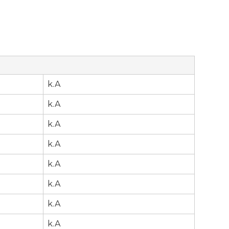
k.A
k.A
k.A
k.A
k.A
k.A
r
k.A
k.A