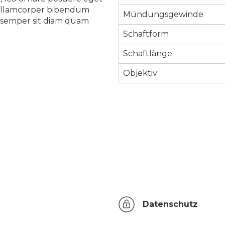
ue ullamcorper bibendum
Mündungsgewinde
eu semper sit diam quam
Schaftform
Schaftlänge
Objektiv
Datenschutz