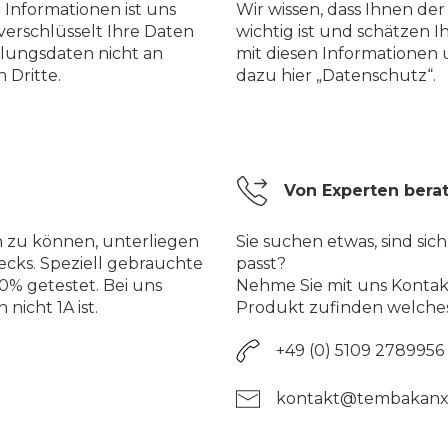
 Informationen ist uns
Wir wissen, dass Ihnen de
verschlüsselt Ihre Daten
wichtig ist und schätzen I
lungsdaten nicht an
mit diesen Informationen
 Dritte.
dazu hier „Datenschutz“.
Von Experten bera
n zu können, unterliegen
Sie suchen etwas, sind sich
ecks. Speziell gebrauchte
passt?
% getestet. Bei uns
Nehme Sie mit uns Kontakt
nicht 1A ist.
Produkt zufinden welches
+49 (0) 5109 2789956
kontakt@tembakanx