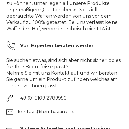
zu können, unterliegen all unsere Produkte
regelmäßigen Qualitätschecks. Speziell
gebrauchte Waffen werden von uns vor dem
Verkauf zu 100% getestet. Bei uns verlässt keine
Waffe den Hof, wenn sie technisch nicht 1A ist.
Von Experten beraten werden
Sie suchen etwas, sind sich aber nicht sicher, ob es
für Ihre Bedürfnisse passt?
Nehme Sie mit uns Kontakt auf und wir beraten
Sie gerne um ein Produkt zufinden welches am
besten zu ihnen passt.
+49 (0) 5109 2789956
kontakt@tembakanx.de
Sichere Schneller und zuverlässiger