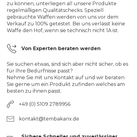
zu können, unterliegen all unsere Produkte
regelmäßigen Qualitätschecks. Speziell
gebrauchte Waffen werden von uns vor dem
Verkauf zu 100% getestet. Bei uns verlässt keine
Waffe den Hof, wenn sie technisch nicht 1A ist.
Von Experten beraten werden
Sie suchen etwas, sind sich aber nicht sicher, ob es
für Ihre Bedürfnisse passt?
Nehme Sie mit uns Kontakt auf und wir beraten
Sie gerne um ein Produkt zufinden welches am
besten zu ihnen passt.
+49 (0) 5109 2789956
kontakt@tembakanx.de
Sichere Schneller und zuverlässiger