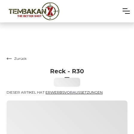
Zurück
Reck - R30
–
Heading
DIESER ARTIKEL HAT 
ERWERBSVORAUSSETZUNGEN