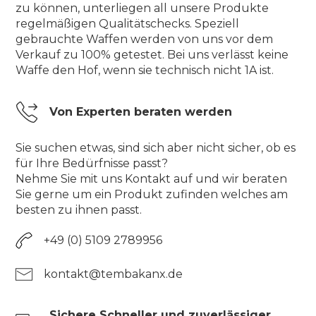
zu können, unterliegen all unsere Produkte
regelmäßigen Qualitätschecks. Speziell
gebrauchte Waffen werden von uns vor dem
Verkauf zu 100% getestet. Bei uns verlässt keine
Waffe den Hof, wenn sie technisch nicht 1A ist.
Von Experten beraten werden
Sie suchen etwas, sind sich aber nicht sicher, ob es
für Ihre Bedürfnisse passt?
Nehme Sie mit uns Kontakt auf und wir beraten
Sie gerne um ein Produkt zufinden welches am
besten zu ihnen passt.
+49 (0) 5109 2789956
kontakt@tembakanx.de
Sichere Schneller und zuverlässiger