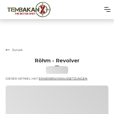
Zurück
Röhm - Revolver
–
Heading
DIESER ARTIKEL HAT 
ERWERBSVORAUSSETZUNGEN