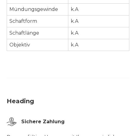
Mündungsgewinde
k.A
Schaftform
k.A
Schaftlänge
k.A
Objektiv
k.A
Heading
Sichere Zahlung