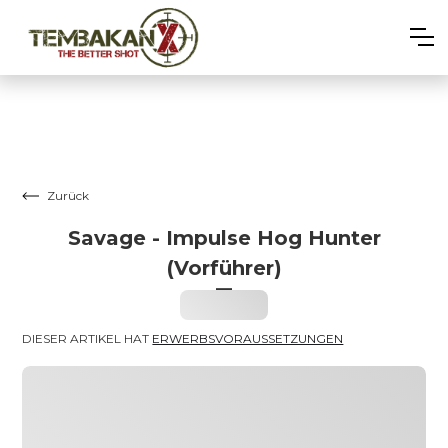
Zurück
Savage - Impulse Hog Hunter
(Vorführer)
–
Heading
DIESER ARTIKEL HAT 
ERWERBSVORAUSSETZUNGEN