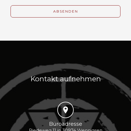
Kontakt aufnehmen
Büroadresse
Riedeweg 11 in 30974 Wennigsen