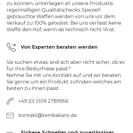
zu können, unterliegen all unsere Produkte
regelmäßigen Qualitätschecks. Speziell
gebrauchte Waffen werden von uns vor dem
Verkauf zu 100% getestet. Bei uns verlässt keine
Waffe den Hof, wenn sie technisch nicht 1A ist.
Von Experten beraten werden
Sie suchen etwas, sind sich aber nicht sicher, ob es
für Ihre Bedürfnisse passt?
Nehme Sie mit uns Kontakt auf und wir beraten
Sie gerne um ein Produkt zufinden welches am
besten zu ihnen passt.
+49 (0) 5109 2789956
kontakt@tembakanx.de
Sichere Schneller und zuverlässiger