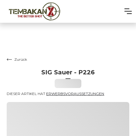
Zurück
SIG Sauer - P226
–
Heading
DIESER ARTIKEL HAT 
ERWERBSVORAUSSETZUNGEN