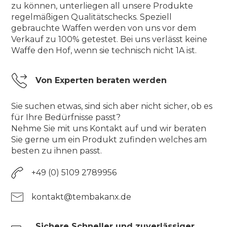
zu können, unterliegen all unsere Produkte
regelmäßigen Qualitätschecks. Speziell
gebrauchte Waffen werden von uns vor dem
Verkauf zu 100% getestet. Bei uns verlässt keine
Waffe den Hof, wenn sie technisch nicht 1A ist.
Von Experten beraten werden
Sie suchen etwas, sind sich aber nicht sicher, ob es
für Ihre Bedürfnisse passt?
Nehme Sie mit uns Kontakt auf und wir beraten
Sie gerne um ein Produkt zufinden welches am
besten zu ihnen passt.
+49 (0) 5109 2789956
kontakt@tembakanx.de
Sichere Schneller und zuverlässiger