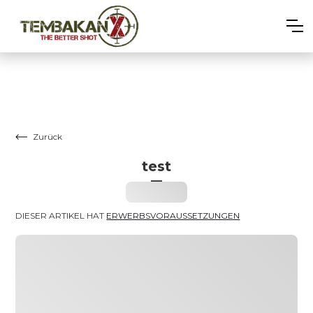
Zurück
test
–
Heading
DIESER ARTIKEL HAT 
ERWERBSVORAUSSETZUNGEN