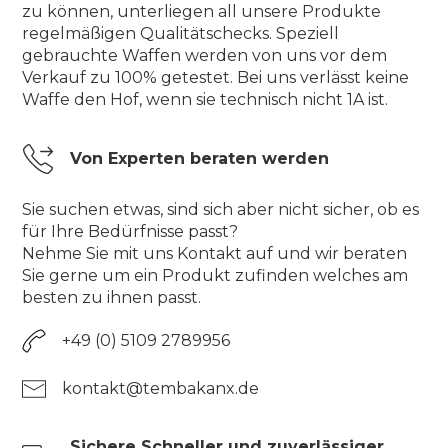
zu können, unterliegen all unsere Produkte
regelmäßigen Qualitätschecks. Speziell
gebrauchte Waffen werden von uns vor dem
Verkauf zu 100% getestet. Bei uns verlässt keine
Waffe den Hof, wenn sie technisch nicht 1A ist.
Von Experten beraten werden
Sie suchen etwas, sind sich aber nicht sicher, ob es
für Ihre Bedürfnisse passt?
Nehme Sie mit uns Kontakt auf und wir beraten
Sie gerne um ein Produkt zufinden welches am
besten zu ihnen passt.
+49 (0) 5109 2789956
kontakt@tembakanx.de
Sichere Schneller und zuverlässiger