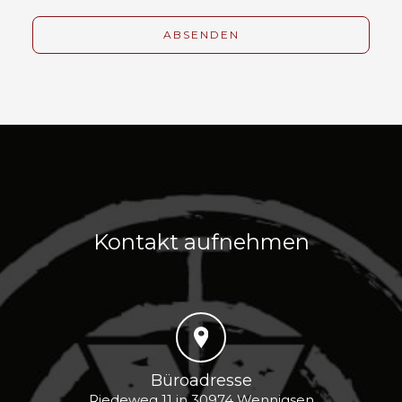
Kontakt aufnehmen
Büroadresse
Riedeweg 11 in 30974 Wennigsen