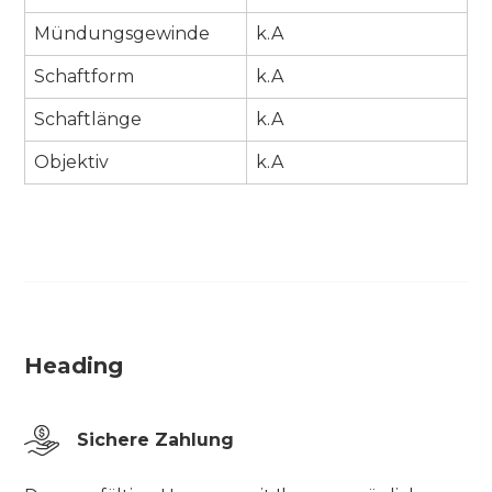
Mündungsgewinde
k.A
Schaftform
k.A
Schaftlänge
k.A
Objektiv
k.A
Heading
Sichere Zahlung