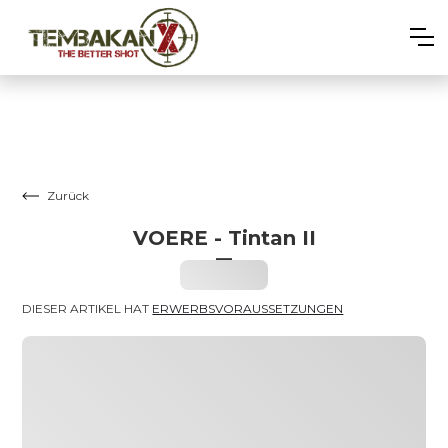
Zurück
VOERE - Tintan II
–
Heading
DIESER ARTIKEL HAT 
ERWERBSVORAUSSETZUNGEN