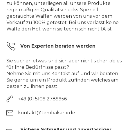
zu können, unterliegen all unsere Produkte
regelmäßigen Qualitätschecks. Speziell
gebrauchte Waffen werden von uns vor dem
Verkauf zu 100% getestet. Bei uns verlässt keine
Waffe den Hof, wenn sie technisch nicht 1A ist.
Von Experten beraten werden
Sie suchen etwas, sind sich aber nicht sicher, ob es
für Ihre Bedürfnisse passt?
Nehme Sie mit uns Kontakt auf und wir beraten
Sie gerne um ein Produkt zufinden welches am
besten zu ihnen passt.
+49 (0) 5109 2789956
kontakt@tembakanx.de
Sichere Schneller und zuverlässiger