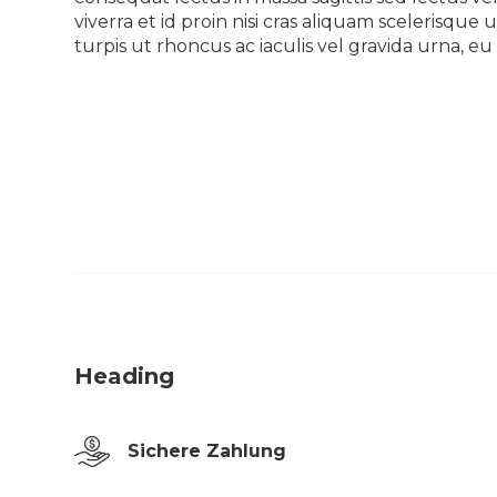
viverra et id proin nisi cras aliquam scelerisq
turpis ut rhoncus ac iaculis vel gravida urna, 
Heading
Sichere Zahlung