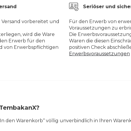
Versand
Seriöser und siche
n Versand vorbereitet und
Für den Erwerb von erwer
Voraussetzungen zu erbri
erliegen, wird die Ware
Die Erwerbsvoraussetzung
den Erwerb für den
Waren die diesen Einschr
d von Erwerbspflichtigen
positiven Check abschlie
Erwerbsvoraussetzungen
ei TembakanX?
 „In den Warenkorb“ völlig unverbindlich in Ihren Waren