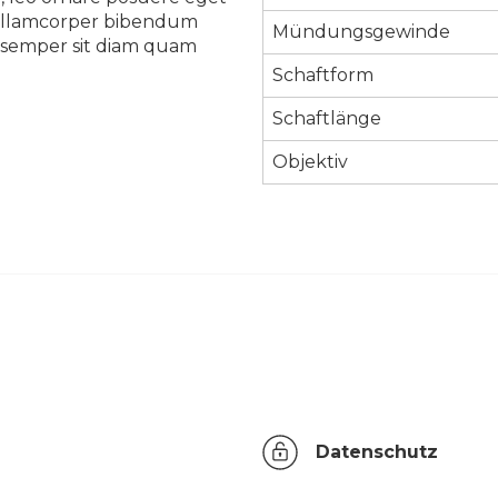
ue ullamcorper bibendum
Mündungsgewinde
eu semper sit diam quam
Schaftform
Schaftlänge
Objektiv
Datenschutz