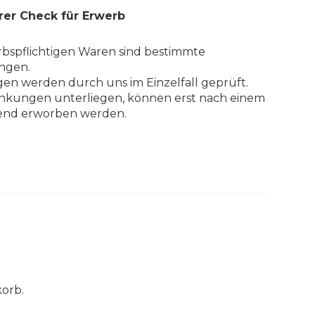
rer Check für Erwerb
bspflichtigen Waren sind bestimmte
ngen.
en werden durch uns im Einzelfall geprüft.
änkungen unterliegen, können erst nach einem
ßend erworben werden.
korb.