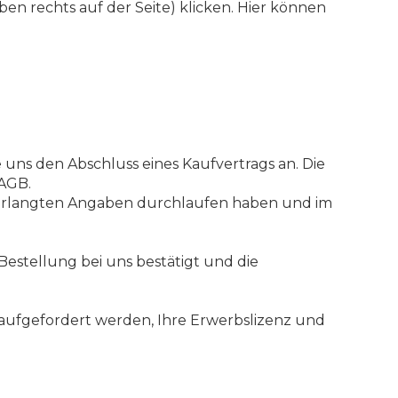
ben rechts auf der Seite) klicken. Hier können
e uns den Abschluss eines Kaufvertrags an. Die
 AGB.
 verlangten Angaben durchlaufen haben und im
Bestellung bei uns bestätigt und die
l aufgefordert werden, Ihre Erwerbslizenz und