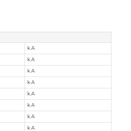
k.A
k.A
k.A
k.A
k.A
k.A
r
k.A
k.A