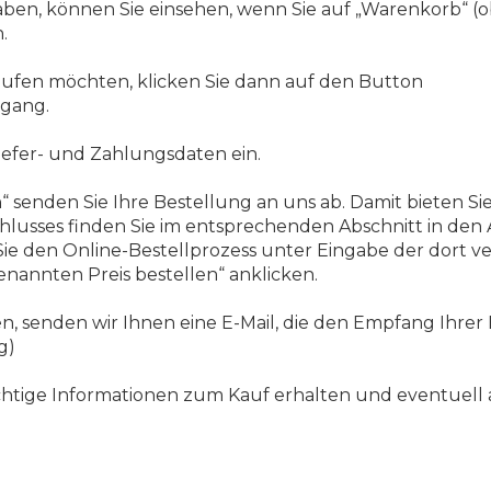
haben, können Sie einsehen, wenn Sie auf „Warenkorb“ (o
.
aufen möchten, klicken Sie dann auf den Button
rgang.
iefer- und Zahlungsdaten ein.
“ senden Sie Ihre Bestellung an uns ab. Damit bieten Si
hlusses finden Sie im entsprechenden Abschnitt in den
 Sie den Online-Bestellprozess unter Eingabe der dort
enannten Preis bestellen“ anklicken.
, senden wir Ihnen eine E-Mail, die den Empfang Ihrer 
g)
e wichtige Informationen zum Kauf erhalten und eventuel