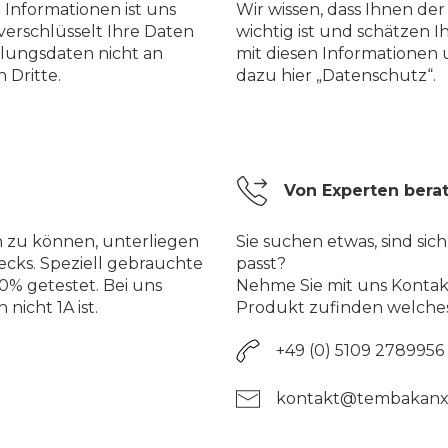
 Informationen ist uns
Wir wissen, dass Ihnen de
verschlüsselt Ihre Daten
wichtig ist und schätzen I
lungsdaten nicht an
mit diesen Informationen
 Dritte.
dazu hier „Datenschutz“.
Von Experten bera
n zu können, unterliegen
Sie suchen etwas, sind sich
ecks. Speziell gebrauchte
passt?
% getestet. Bei uns
Nehme Sie mit uns Kontakt
nicht 1A ist.
Produkt zufinden welches
+49 (0) 5109 2789956
kontakt@tembakanx