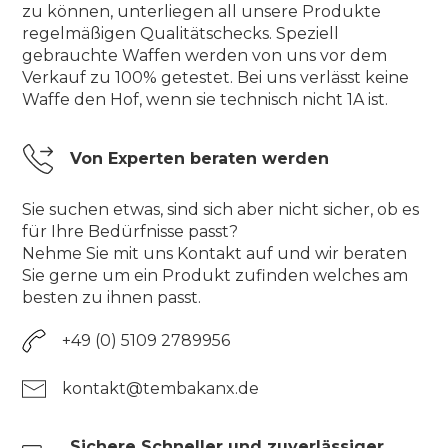
zu können, unterliegen all unsere Produkte
regelmäßigen Qualitätschecks. Speziell
gebrauchte Waffen werden von uns vor dem
Verkauf zu 100% getestet. Bei uns verlässt keine
Waffe den Hof, wenn sie technisch nicht 1A ist.
Von Experten beraten werden
Sie suchen etwas, sind sich aber nicht sicher, ob es
für Ihre Bedürfnisse passt?
Nehme Sie mit uns Kontakt auf und wir beraten
Sie gerne um ein Produkt zufinden welches am
besten zu ihnen passt.
+49 (0) 5109 2789956
kontakt@tembakanx.de
Sichere Schneller und zuverlässiger