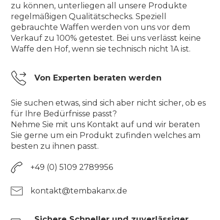
zu können, unterliegen all unsere Produkte
regelmäßigen Qualitätschecks. Speziell
gebrauchte Waffen werden von uns vor dem
Verkauf zu 100% getestet. Bei uns verlässt keine
Waffe den Hof, wenn sie technisch nicht 1A ist.
Von Experten beraten werden
Sie suchen etwas, sind sich aber nicht sicher, ob es
für Ihre Bedürfnisse passt?
Nehme Sie mit uns Kontakt auf und wir beraten
Sie gerne um ein Produkt zufinden welches am
besten zu ihnen passt.
+49 (0) 5109 2789956
kontakt@tembakanx.de
Sichere Schneller und zuverlässiger