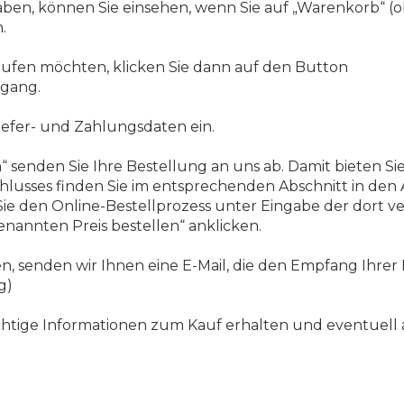
haben, können Sie einsehen, wenn Sie auf „Warenkorb“ (o
.
aufen möchten, klicken Sie dann auf den Button
rgang.
iefer- und Zahlungsdaten ein.
“ senden Sie Ihre Bestellung an uns ab. Damit bieten Si
hlusses finden Sie im entsprechenden Abschnitt in den
 Sie den Online-Bestellprozess unter Eingabe der dort
enannten Preis bestellen“ anklicken.
, senden wir Ihnen eine E-Mail, die den Empfang Ihrer 
g)
e wichtige Informationen zum Kauf erhalten und eventuel