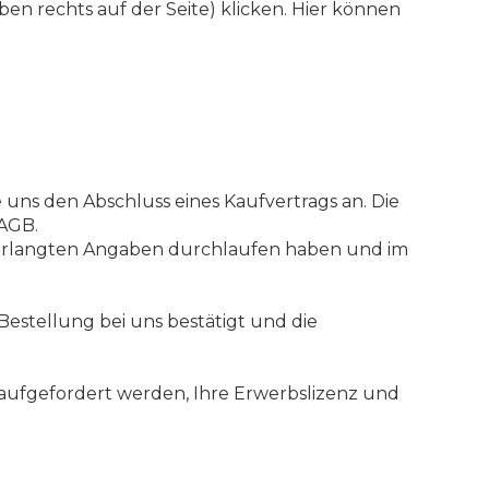
ben rechts auf der Seite) klicken. Hier können
e uns den Abschluss eines Kaufvertrags an. Die
 AGB.
 verlangten Angaben durchlaufen haben und im
Bestellung bei uns bestätigt und die
l aufgefordert werden, Ihre Erwerbslizenz und