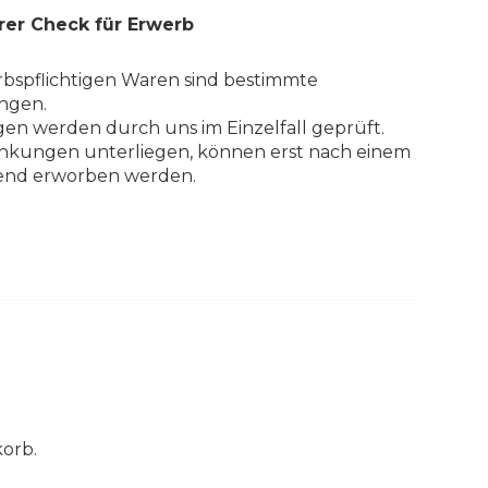
rer Check für Erwerb
bspflichtigen Waren sind bestimmte
ngen.
en werden durch uns im Einzelfall geprüft.
änkungen unterliegen, können erst nach einem
ßend erworben werden.
korb.