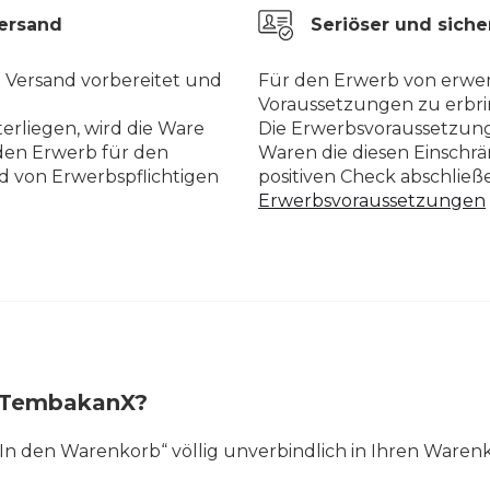
Versand
Seriöser und siche
n Versand vorbereitet und
Für den Erwerb von erwer
Voraussetzungen zu erbri
erliegen, wird die Ware
Die Erwerbsvoraussetzung
den Erwerb für den
Waren die diesen Einschr
d von Erwerbspflichtigen
positiven Check abschlie
Erwerbsvoraussetzungen
ei TembakanX?
 „In den Warenkorb“ völlig unverbindlich in Ihren Waren