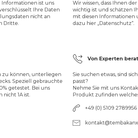
 Informationen ist uns
Wir wissen, dass Ihnen de
verschlüsselt Ihre Daten
wichtig ist und schätzen I
lungsdaten nicht an
mit diesen Informationen
 Dritte.
dazu hier „Datenschutz“.
Von Experten bera
n zu können, unterliegen
Sie suchen etwas, sind sich
ecks. Speziell gebrauchte
passt?
% getestet. Bei uns
Nehme Sie mit uns Kontakt
nicht 1A ist.
Produkt zufinden welches
+49 (0) 5109 2789956
kontakt@tembakanx