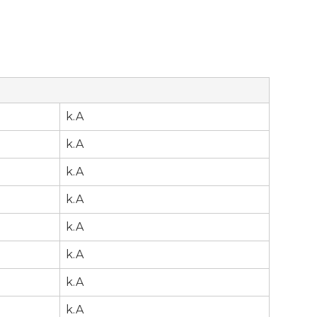
k.A
k.A
k.A
k.A
k.A
k.A
r
k.A
k.A