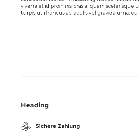
viverra et id proin nisi cras aliquam scelerisq
turpis ut rhoncus ac iaculis vel gravida urna, 
Heading
Sichere Zahlung