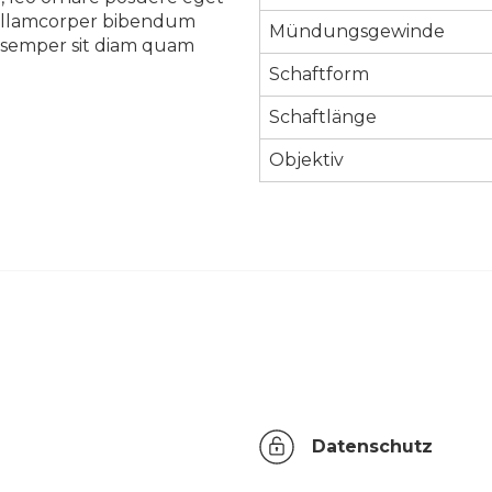
ue ullamcorper bibendum
Mündungsgewinde
eu semper sit diam quam
Schaftform
Schaftlänge
Objektiv
Datenschutz